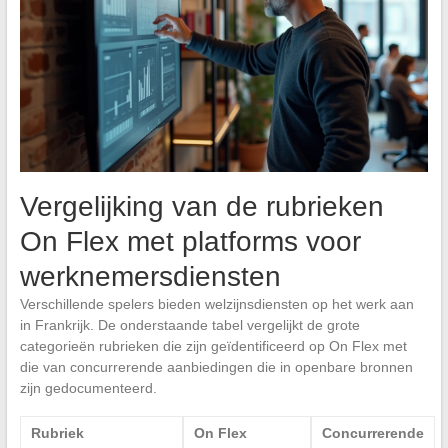
Vergelijking van de rubrieken
On Flex met platforms voor
werknemersdiensten
Verschillende spelers bieden welzijnsdiensten op het werk aan
in Frankrijk. De onderstaande tabel vergelijkt de grote
categorieën rubrieken die zijn geïdentificeerd op On Flex met
die van concurrerende aanbiedingen die in openbare bronnen
zijn gedocumenteerd.
Rubriek
On Flex
Concurrerende