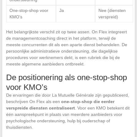
One-stop-shop voor
Ja
Nee (diensten
KMO’s
verspreid)
Het belangrijkste verschil zit op twee assen. On Flex integreert
de managementcoaching direct in het platform, terwijl de
meeste concurrenten dit als een aparte dienst behandelen. De
persoonlijke administratieve ondersteuning, die dagelijkse
procedures voor werknemers dekt, is een rubriek die bij de
meeste algemene aanbieders ontbreekt.
De positionering als one-stop-shop
voor KMO’s
De ervaringen die door La Mutuelle Générale zijn gepubliceerd,
beschrijven On Flex als een
one-stop-shop die eerder
verspreide diensten centraliseert
. Voor een KMO betekent dit
één aanspreekpunt in plaats van meerdere aanbieders voor
psychologische ondersteuning, hulp bij ouderschap of
thuisdiensten.