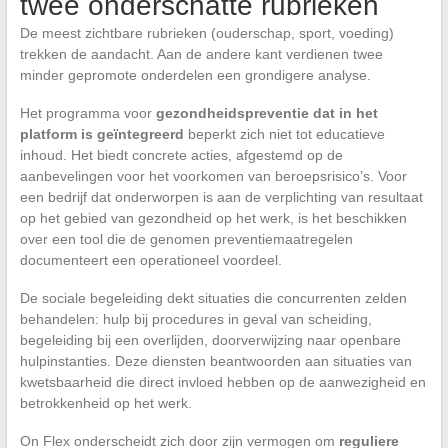
twee onderschatte rubrieken
De meest zichtbare rubrieken (ouderschap, sport, voeding)
trekken de aandacht. Aan de andere kant verdienen twee
minder gepromote onderdelen een grondigere analyse.
Het programma voor
gezondheidspreventie dat in het
platform is geïntegreerd
beperkt zich niet tot educatieve
inhoud. Het biedt concrete acties, afgestemd op de
aanbevelingen voor het voorkomen van beroepsrisico’s. Voor
een bedrijf dat onderworpen is aan de verplichting van resultaat
op het gebied van gezondheid op het werk, is het beschikken
over een tool die de genomen preventiemaatregelen
documenteert een operationeel voordeel.
De sociale begeleiding dekt situaties die concurrenten zelden
behandelen: hulp bij procedures in geval van scheiding,
begeleiding bij een overlijden, doorverwijzing naar openbare
hulpinstanties. Deze diensten beantwoorden aan situaties van
kwetsbaarheid die direct invloed hebben op de aanwezigheid en
betrokkenheid op het werk.
On Flex onderscheidt zich door zijn vermogen om
reguliere