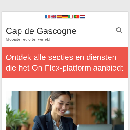
Cap de Gascogne
Mooiste regio ter wereld
Ontdek alle secties en diensten
die het On Flex-platform aanbiedt