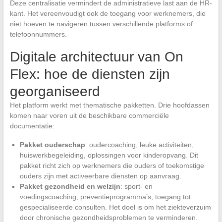
Deze centralisatie vermindert de administratieve last aan de HR-
kant. Het vereenvoudigt ook de toegang voor werknemers, die
niet hoeven te navigeren tussen verschillende platforms of
telefoonnummers.
Digitale architectuur van On
Flex: hoe de diensten zijn
georganiseerd
Het platform werkt met thematische pakketten. Drie hoofdassen
komen naar voren uit de beschikbare commerciële
documentatie:
Pakket ouderschap
: oudercoaching, leuke activiteiten,
huiswerkbegeleiding, oplossingen voor kinderopvang. Dit
pakket richt zich op werknemers die ouders of toekomstige
ouders zijn met activeerbare diensten op aanvraag.
Pakket gezondheid en welzijn
: sport- en
voedingscoaching, preventieprogramma’s, toegang tot
gespecialiseerde consulten. Het doel is om het ziekteverzuim
door chronische gezondheidsproblemen te verminderen.