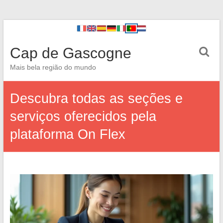
Cap de Gascogne
Mais bela região do mundo
Descubra todas as seções e
serviços oferecidos pela
plataforma On Flex