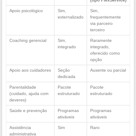
(tipo FlexService)
Apoio psicológico
Sim,
Sim,
externalizado
frequentemente
via parceiro
terceiro
Coaching gerencial
Sim,
Raramente
integrado
integrado,
oferecido como
opção
Apoio aos cuidadores
Seção
Ausente ou parcial
dedicada
Parentalidade
Pacote
Pacote
(cuidado, ajuda com
estruturado
estruturado
deveres)
Saúde e prevenção
Programas
Programas
ativáveis
ativáveis
Assistência
Sim
Raro
administrativa