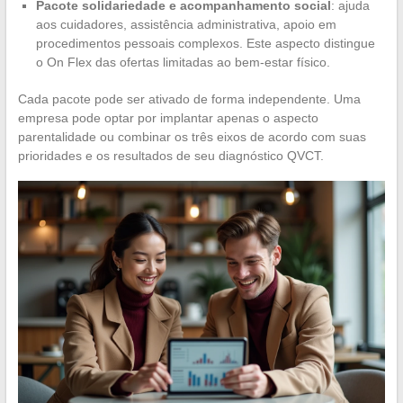
Pacote solidariedade e acompanhamento social
: ajuda
aos cuidadores, assistência administrativa, apoio em
procedimentos pessoais complexos. Este aspecto distingue
o On Flex das ofertas limitadas ao bem-estar físico.
Cada pacote pode ser ativado de forma independente. Uma
empresa pode optar por implantar apenas o aspecto
parentalidade ou combinar os três eixos de acordo com suas
prioridades e os resultados de seu diagnóstico QVCT.