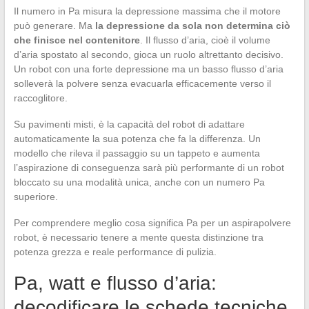
Il numero in Pa misura la depressione massima che il motore
può generare. Ma
la depressione da sola non determina ciò
che finisce nel contenitore
. Il flusso d’aria, cioè il volume
d’aria spostato al secondo, gioca un ruolo altrettanto decisivo.
Un robot con una forte depressione ma un basso flusso d’aria
solleverà la polvere senza evacuarla efficacemente verso il
raccoglitore.
Su pavimenti misti, è la capacità del robot di adattare
automaticamente la sua potenza che fa la differenza. Un
modello che rileva il passaggio su un tappeto e aumenta
l’aspirazione di conseguenza sarà più performante di un robot
bloccato su una modalità unica, anche con un numero Pa
superiore.
Per comprendere meglio cosa significa Pa per un aspirapolvere
robot, è necessario tenere a mente questa distinzione tra
potenza grezza e reale performance di pulizia.
Pa, watt e flusso d’aria:
decodificare le schede tecniche