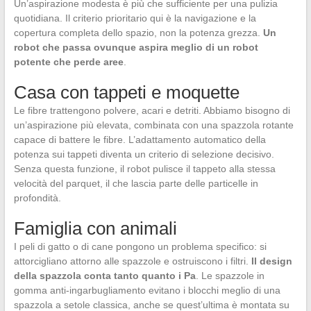
Un’aspirazione modesta è più che sufficiente per una pulizia
quotidiana. Il criterio prioritario qui è la navigazione e la
copertura completa dello spazio, non la potenza grezza.
Un
robot che passa ovunque aspira meglio di un robot
potente che perde aree
.
Casa con tappeti e moquette
Le fibre trattengono polvere, acari e detriti. Abbiamo bisogno di
un’aspirazione più elevata, combinata con una spazzola rotante
capace di battere le fibre. L’adattamento automatico della
potenza sui tappeti diventa un criterio di selezione decisivo.
Senza questa funzione, il robot pulisce il tappeto alla stessa
velocità del parquet, il che lascia parte delle particelle in
profondità.
Famiglia con animali
I peli di gatto o di cane pongono un problema specifico: si
attorcigliano attorno alle spazzole e ostruiscono i filtri.
Il design
della spazzola conta tanto quanto i Pa
. Le spazzole in
gomma anti-ingarbugliamento evitano i blocchi meglio di una
spazzola a setole classica, anche se quest’ultima è montata su