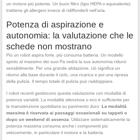
un motore più potente. Un buon filtro (tipo HEPA o equivalente)
trattiene gli allergeni invece di ridiffonderli nell’aria.
Potenza di aspirazione e
autonomia: la valutazione che le
schede non mostrano
Più un robot aspira forte, più consuma batteria. Un modello
spinto al massimo dei suoi Pa vedrà la sua autonomia ridursi
sensibilmente. Per una grande abitazione, ciò significa un
ritorno alla base durante il ciclo, una ricarica e poi una ripresa
della pulizia. Il tempo totale di pulizia può raddoppiare.
I robot recenti gestiscono questa valutazione con modalità di
potenza variabili. La modalità silenziosa o eco è sufficiente per
la manutenzione quotidiana su pavimento duro.
La modalità
massima è riservata ai passaggi occasionali su tappeti o
dopo un weekend di assenza
. Utilizzare sistematicamente la
potenza massima consuma anche i componenti più
velocemente, in particolare il motore e la batteria.