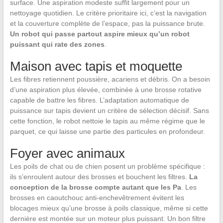
surface. Une aspiration modeste suffit largement pour un
nettoyage quotidien. Le critère prioritaire ici, c’est la navigation
et la couverture complète de l’espace, pas la puissance brute.
Un robot qui passe partout aspire mieux qu’un robot
puissant qui rate des zones
.
Maison avec tapis et moquette
Les fibres retiennent poussière, acariens et débris. On a besoin
d’une aspiration plus élevée, combinée à une brosse rotative
capable de battre les fibres. L’adaptation automatique de
puissance sur tapis devient un critère de sélection décisif. Sans
cette fonction, le robot nettoie le tapis au même régime que le
parquet, ce qui laisse une partie des particules en profondeur.
Foyer avec animaux
Les poils de chat ou de chien posent un problème spécifique :
ils s’enroulent autour des brosses et bouchent les filtres.
La
conception de la brosse compte autant que les Pa
. Les
brosses en caoutchouc anti-enchevêtrement évitent les
blocages mieux qu’une brosse à poils classique, même si cette
dernière est montée sur un moteur plus puissant. Un bon filtre