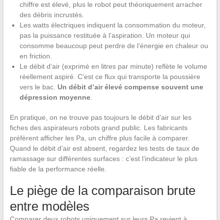
chiffre est élevé, plus le robot peut théoriquement arracher
des débris incrustés.
Les watts électriques indiquent la consommation du moteur,
pas la puissance restituée à l’aspiration. Un moteur qui
consomme beaucoup peut perdre de l’énergie en chaleur ou
en friction.
Le débit d’air (exprimé en litres par minute) reflète le volume
réellement aspiré. C’est ce flux qui transporte la poussière
vers le bac.
Un débit d’air élevé compense souvent une
dépression moyenne
.
En pratique, on ne trouve pas toujours le débit d’air sur les
fiches des aspirateurs robots grand public. Les fabricants
préfèrent afficher les Pa, un chiffre plus facile à comparer.
Quand le débit d’air est absent, regardez les tests de taux de
ramassage sur différentes surfaces : c’est l’indicateur le plus
fiable de la performance réelle.
Le piège de la comparaison brute
entre modèles
Comparer deux robots uniquement sur leurs Pa revient à