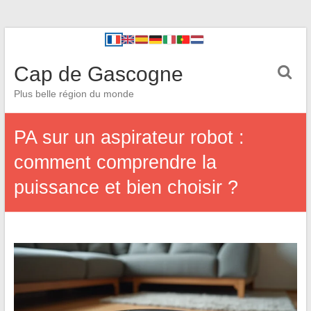
Cap de Gascogne
Plus belle région du monde
PA sur un aspirateur robot :
comment comprendre la
puissance et bien choisir ?