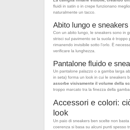
fluidi in satin o in crepe funzionano meglio
naturalmente un tacco.
Abito lungo e sneakers 
Con un abito lungo, le sneakers sono in gra
strisci sul pavimento se la suola è tropp
rimanendo invisibile sotto l’orlo. È neces
verificare la lunghezza.
Pantalone fluido e sne
Un pantalone palazzo o a gamba larga abbi
in seta) forma un look in cui le sneakers 
assorbe visivamente il volume della s
troppo marcato tra la finezza della gamba
Accessori e colori: ci
look
Un paio di sneakers ben scelte non basta se 
coerenza si basa su alcuni punti spesso tr