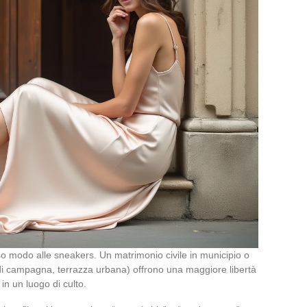
sso modo alle sneakers. Un matrimonio civile in municipio o
a di campagna, terrazza urbana) offrono una maggiore libertà
in un luogo di culto.