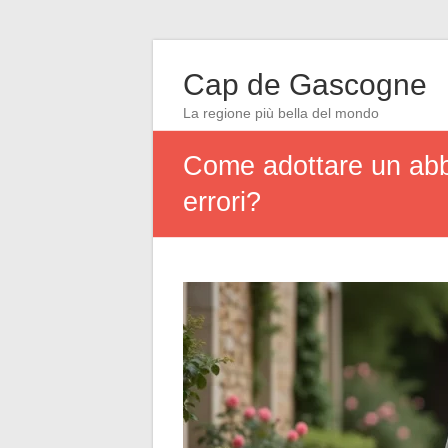
Cap de Gascogne
La regione più bella del mondo
Come adottare un abb
errori?