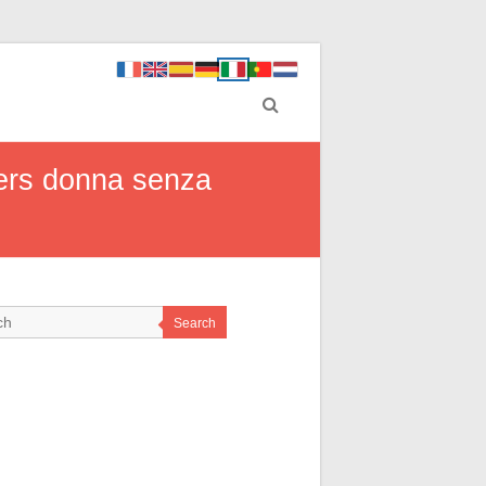
ers donna senza
Search