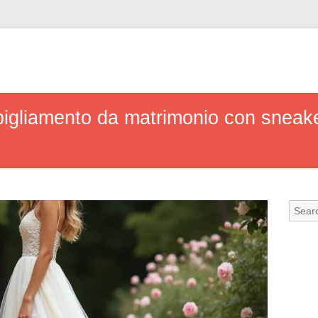
igliamento da matrimonio con sneak