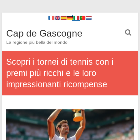
Cap de Gascogne
La regione più bella del mondo
Scopri i tornei di tennis con i
premi più ricchi e le loro
impressionanti ricompense