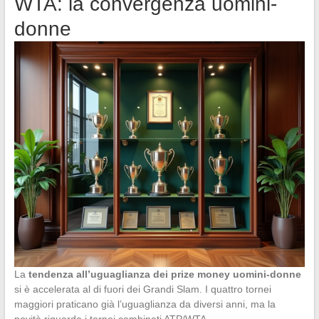
WTA: la convergenza uomini-
donne
La
tendenza all’uguaglianza dei prize money uomini-donne
si è accelerata al di fuori dei Grandi Slam. I quattro tornei
maggiori praticano già l’uguaglianza da diversi anni, ma la