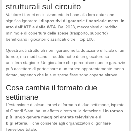
strutturali sul circuito
Valutare i tornei esclusivamente in base alla loro dotazione
significa ignorare i
dispositivi di garanzie finanziarie messi in
atto dall’ATP e dalla WTA
. Dal 2023, meccanismi di reddito
minimo e di copertura delle spese (trasporto, supporto)
beneficiano i giocatori classificati oltre il top 100.
Questi aiuti strutturali non figurano nella dotazione ufficiale di un
torneo, ma modificano il reddito netto di un giocatore su
un’intera stagione. Un giocatore che percepisce queste garanzie
può accettare di partecipare a un torneo apparentemente meno
dotato, sapendo che le sue spese fisse sono coperte altrove.
Cosa cambia il formato due
settimane
L’estensione di alcuni tornei al formato di due settimane, ispirata
ai Grandi Slam, ha un effetto diretto sulla dotazione.
Un torneo
più lungo genera maggiori entrate televisive e di
biglietteria
, il che consente agli organizzatori di gonfiare
l’envelope totale.