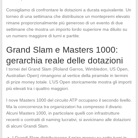
Consigliamo di confrontare le dotazioni a durata equivalente. Un
torneo di una settimana che distribuisce un montepremi elevato
rimane proporzionalmente più generoso di un evento di due
settimane che mostra un importo lordo superiore ma diluito su
un numero maggiore di turni e partite.
Grand Slam e Masters 1000:
gerarchia reale delle dotazioni
I tornei del Grand Slam (Roland Garros, Wimbledon, US Open,
Australian Open) rimangono al vertice della piramide in termini
di prize money totale. L’US Open storicamente mostra gli importi
più elevati tra i quattro maggiori.
I nove Masters 1000 del circuito ATP occupano il secondo livello.
Ma la concorrenza tra organizzatori ha compresso il divario.
Alcuni Masters 1000, in particolare quelli con infrastrutture
recenti o contratti di naming lucrativi, si avvicinano alle dotazioni
di alcuni Grandi Slam.
I Grandi Slam distribuiscono il prize money su sette turni in