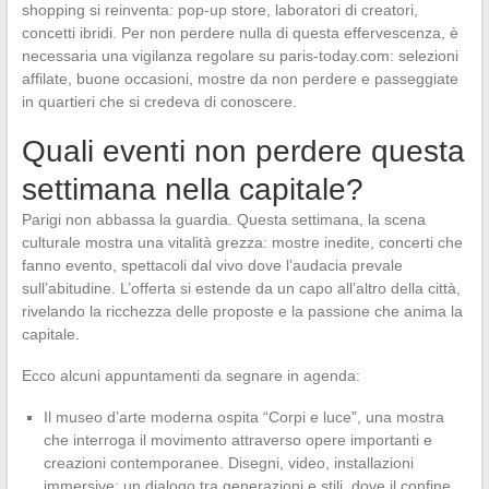
shopping si reinventa: pop-up store, laboratori di creatori,
concetti ibridi. Per non perdere nulla di questa effervescenza, è
necessaria una vigilanza regolare su paris-today.com: selezioni
affilate, buone occasioni, mostre da non perdere e passeggiate
in quartieri che si credeva di conoscere.
Quali eventi non perdere questa
settimana nella capitale?
Parigi non abbassa la guardia. Questa settimana, la scena
culturale mostra una vitalità grezza: mostre inedite, concerti che
fanno evento, spettacoli dal vivo dove l’audacia prevale
sull’abitudine. L’offerta si estende da un capo all’altro della città,
rivelando la ricchezza delle proposte e la passione che anima la
capitale.
Ecco alcuni appuntamenti da segnare in agenda:
Il museo d’arte moderna ospita “Corpi e luce”, una mostra
che interroga il movimento attraverso opere importanti e
creazioni contemporanee. Disegni, video, installazioni
immersive: un dialogo tra generazioni e stili, dove il confine