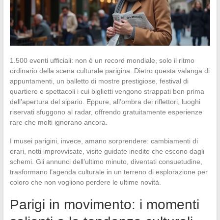
1.500 eventi ufficiali: non è un record mondiale, solo il ritmo
ordinario della scena culturale parigina. Dietro questa valanga di
appuntamenti, un balletto di mostre prestigiose, festival di
quartiere e spettacoli i cui biglietti vengono strappati ben prima
dell’apertura del sipario. Eppure, all’ombra dei riflettori, luoghi
riservati sfuggono al radar, offrendo gratuitamente esperienze
rare che molti ignorano ancora.
I musei parigini, invece, amano sorprendere: cambiamenti di
orari, notti improvvisate, visite guidate inedite che escono dagli
schemi. Gli annunci dell’ultimo minuto, diventati consuetudine,
trasformano l’agenda culturale in un terreno di esplorazione per
coloro che non vogliono perdere le ultime novità.
Parigi in movimento: i momenti