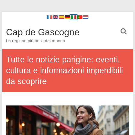
Cap de Gascogne
La regione più bella del mondo
Tutte le notizie parigine: eventi,
cultura e informazioni imperdibili
da scoprire