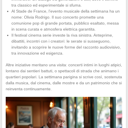
tra classico ed esperimentale si sfuma.
Al Stade de France, l’evento musicale della settimana ha un
nome: Olivia Rodrigo. Il suo concerto promette una
comunione pop di grande portata, pubblico esaltato, messa
in scena curata e atmosfera elettrica garantita.
Il festival cinema serie investe la riva sinistra. Anteprime,
dibattiti, incontri con i creatori: le serate si susseguono,
invitando a scoprire le nuove forme del racconto audiovisivo,
tra innovazione ed esigenza.
Altre iniziative meritano una visita: concerti intimi in luoghi atipici,
lontano dai sentieri battuti, o spettacoli di strada che animano i
quartieri popolari. La settimana parigina si scrive così, sostenuta
dalla musica, dal cinema, dalle mostre e da un patrimonio che si
reinventa continuamente.