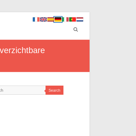
nverzichtbare
Search