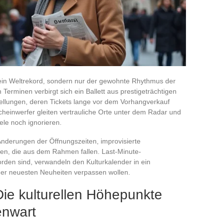
t kein Weltrekord, sondern nur der gewohnte Rhythmus der
n Terminen verbirgt sich ein Ballett aus prestigeträchtigen
stellungen, deren Tickets lange vor dem Vorhangverkauf
cheinwerfer gleiten vertrauliche Orte unter dem Radar und
iele noch ignorieren.
nderungen der Öffnungszeiten, improvisierte
en, die aus dem Rahmen fallen. Last-Minute-
den sind, verwandeln den Kulturkalender in ein
 der neuesten Neuheiten verpassen wollen.
ie kulturellen Höhepunkte
enwart