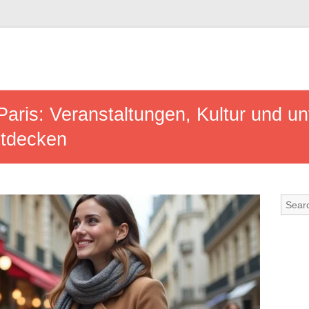
Paris: Veranstaltungen, Kultur und u
ntdecken