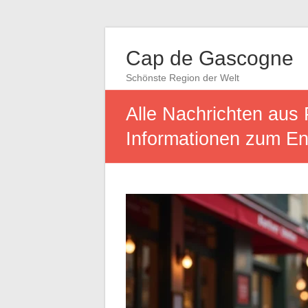
Cap de Gascogne
Schönste Region der Welt
Alle Nachrichten aus 
Informationen zum E