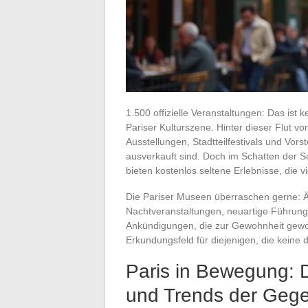
1.500 offizielle Veranstaltungen: Das is
Pariser Kulturszene. Hinter dieser Flut vo
Ausstellungen, Stadtteilfestivals und Vor
ausverkauft sind. Doch im Schatten der S
bieten kostenlos seltene Erlebnisse, die v
Die Pariser Museen überraschen gerne: Ä
Nachtveranstaltungen, neuartige Führung
Ankündigungen, die zur Gewohnheit gewor
Erkundungsfeld für diejenigen, die keine
Paris in Bewegung: D
und Trends der Geg