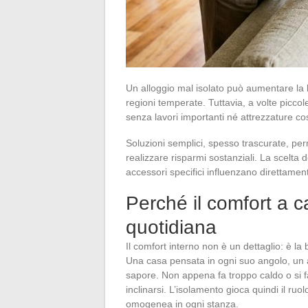
Un alloggio mal isolato può aumentare la bo
regioni temperate. Tuttavia, a volte piccol
senza lavori importanti né attrezzature co
Soluzioni semplici, spesso trascurate, per
realizzare risparmi sostanziali. La scelta d
accessori specifici influenzano direttamen
Perché il comfort a c
quotidiana
Il comfort interno non è un dettaglio: è la
Una casa pensata in ogni suo angolo, un a
sapore. Non appena fa troppo caldo o si fan
inclinarsi. L’isolamento gioca quindi il r
omogenea in ogni stanza.