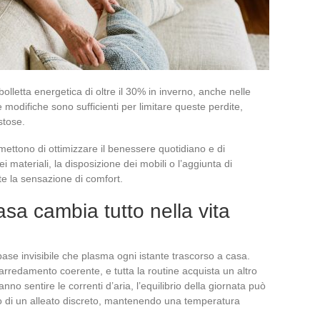
lletta energetica di oltre il 30% in inverno, anche nelle
e modifiche sono sufficienti per limitare queste perdite,
stose.
mettono di ottimizzare il benessere quotidiano e di
ei materiali, la disposizione dei mobili o l’aggiunta di
te la sensazione di comfort.
asa cambia tutto nella vita
 base invisibile che plasma ogni istante trascorso a casa.
rredamento coerente, e tutta la routine acquista un altro
no sentire le correnti d’aria, l’equilibrio della giornata può
uolo di un alleato discreto, mantenendo una temperatura