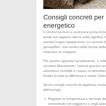
Consigli concreti per
energetico
Il comfort termico si costruisce prima di t
tende non appena cala la notte significa m
scenda troppo rapidamente. Le correnti d’a
paraspifferi, una verifica della tenuta dell
chiamare un artigiano.
Per quanto riguarda l’arredamento, a volt
circolare liberamente. I tessuti giocano anc
assorbono l’umidità e creano un’atmosfe
freddo fa tutta la differenza e rende l’inte
Alcuni consigli concreti da applicare senza
dell’energia:
Regolare la temperatura a seconda del
concentrato nel soggiorno o negli spaz