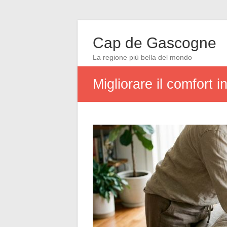
Cap de Gascogne
La regione più bella del mondo
Migliorare il comfort 