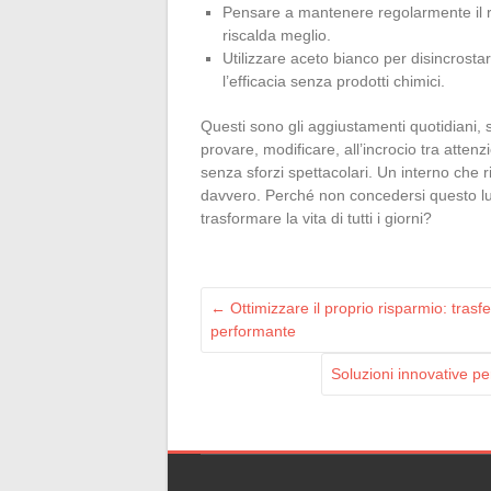
Pensare a mantenere regolarmente il 
riscalda meglio.
Utilizzare aceto bianco per disincrostar
l’efficacia senza prodotti chimici.
Questi sono gli aggiustamenti quotidiani, 
provare, modificare, all’incrocio tra atten
senza sforzi spettacolari. Un interno che 
davvero. Perché non concedersi questo lus
trasformare la vita di tutti i giorni?
←
Ottimizzare il proprio risparmio: trasfe
performante
Soluzioni innovative pe