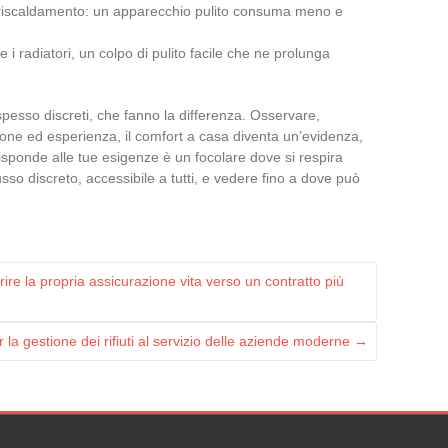
riscaldamento: un apparecchio pulito consuma meno e
e i radiatori, un colpo di pulito facile che ne prolunga
spesso discreti, che fanno la differenza. Osservare,
zione ed esperienza, il comfort a casa diventa un’evidenza,
risponde alle tue esigenze è un focolare dove si respira
so discreto, accessibile a tutti, e vedere fino a dove può
rire la propria assicurazione vita verso un contratto più
r la gestione dei rifiuti al servizio delle aziende moderne
→