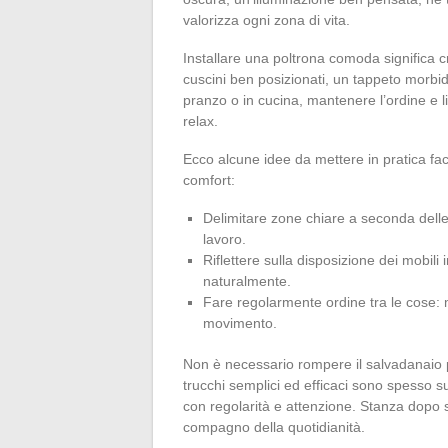
valorizza ogni zona di vita.
Installare una poltrona comoda significa c
cuscini ben posizionati, un tappeto morbid
pranzo o in cucina, mantenere l’ordine e lib
relax.
Ecco alcune idee da mettere in pratica fac
comfort:
Delimitare zone chiare a seconda delle a
lavoro.
Riflettere sulla disposizione dei mobili 
naturalmente.
Fare regolarmente ordine tra le cose: m
movimento.
Non è necessario rompere il salvadanaio 
trucchi semplici ed efficaci sono spesso su
con regolarità e attenzione. Stanza dopo s
compagno della quotidianità.