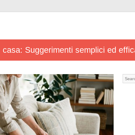
in casa: Suggerimenti semplici ed effic