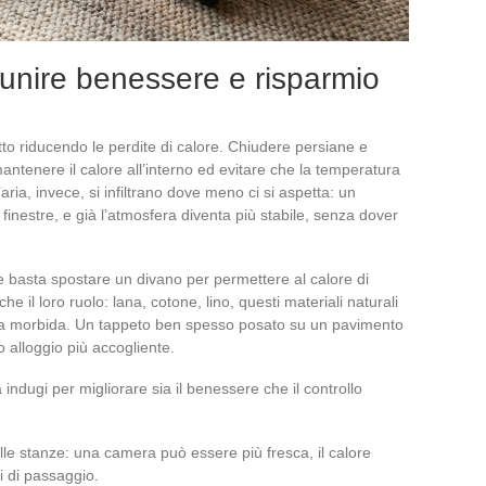
 unire benessere e risparmio
utto riducendo le perdite di calore. Chiudere persiane e
antenere il calore all’interno ed evitare che la temperatura
ria, invece, si infiltrano dove meno ci si aspetta: un
e finestre, e già l’atmosfera diventa più stabile, senza dover
e basta spostare un divano per permettere al calore di
he il loro ruolo: lana, cotone, lino, questi materiali naturali
ra morbida. Un tappeto ben spesso posato su un pavimento
ro alloggio più accogliente.
 indugi per migliorare sia il benessere che il controllo
le stanze: una camera può essere più fresca, il calore
i di passaggio.