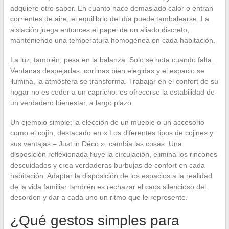
adquiere otro sabor. En cuanto hace demasiado calor o entran
corrientes de aire, el equilibrio del día puede tambalearse. La
aislación juega entonces el papel de un aliado discreto,
manteniendo una temperatura homogénea en cada habitación.
La luz, también, pesa en la balanza. Solo se nota cuando falta.
Ventanas despejadas, cortinas bien elegidas y el espacio se
ilumina, la atmósfera se transforma. Trabajar en el confort de su
hogar no es ceder a un capricho: es ofrecerse la estabilidad de
un verdadero bienestar, a largo plazo.
Un ejemplo simple: la elección de un mueble o un accesorio
como el cojín, destacado en « Los diferentes tipos de cojines y
sus ventajas – Just in Déco », cambia las cosas. Una
disposición reflexionada fluye la circulación, elimina los rincones
descuidados y crea verdaderas burbujas de confort en cada
habitación. Adaptar la disposición de los espacios a la realidad
de la vida familiar también es rechazar el caos silencioso del
desorden y dar a cada uno un ritmo que le represente.
¿Qué gestos simples para