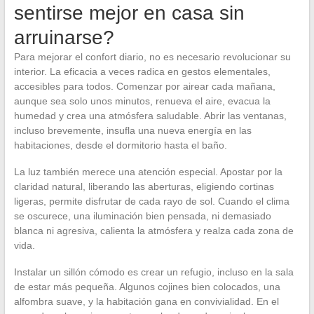
sentirse mejor en casa sin
arruinarse?
Para mejorar el confort diario, no es necesario revolucionar su
interior. La eficacia a veces radica en gestos elementales,
accesibles para todos. Comenzar por airear cada mañana,
aunque sea solo unos minutos, renueva el aire, evacua la
humedad y crea una atmósfera saludable. Abrir las ventanas,
incluso brevemente, insufla una nueva energía en las
habitaciones, desde el dormitorio hasta el baño.
La luz también merece una atención especial. Apostar por la
claridad natural, liberando las aberturas, eligiendo cortinas
ligeras, permite disfrutar de cada rayo de sol. Cuando el clima
se oscurece, una iluminación bien pensada, ni demasiado
blanca ni agresiva, calienta la atmósfera y realza cada zona de
vida.
Instalar un sillón cómodo es crear un refugio, incluso en la sala
de estar más pequeña. Algunos cojines bien colocados, una
alfombra suave, y la habitación gana en convivialidad. En el