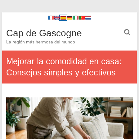
Cap de Gascogne
La región más hermosa del mundo
Mejorar la comodidad en casa:
Consejos simples y efectivos