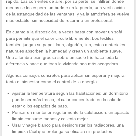
rápido. Las corrientes de aire, por su parte, se infiltran donde
menos se les espera: un burlete en la puerta, una verificación
de la estanqueidad de las ventanas, y ya la atmósfera se vuelve
más estable, sin necesidad de recurrir a un profesional.
En cuanto a la disposición, a veces basta con mover un sofá
para permitir que el calor circule libremente. Los textiles
también juegan su papel: lana, algodón, lino, estos materiales
naturales absorben la humedad y crean un ambiente suave.
Una alfombra bien gruesa sobre un suelo frío hace toda la
diferencia y hace que toda la vivienda sea más acogedora.
Algunos consejos concretos para aplicar sin esperar y mejorar
tanto el bienestar como el control de la energía:
Ajustar la temperatura según las habitaciones: un dormitorio
puede ser más fresco, el calor concentrado en la sala de
estar o los espacios de paso.
Pensar en mantener regularmente la calefacción: un aparato
limpio consume menos y calienta mejor.
Usar vinagre blanco para desincrustar los radiadores, una
limpieza fácil que prolonga su eficacia sin productos