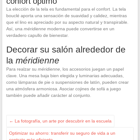
confort óptimo
La elección de la tela es fundamental para el confort. La tela
bouclé aporta una sensación de suavidad y calidez, mientras
que el lino es apreciado por su aspecto natural y transpirable.
Así, una
méridienne
moderna puede convertirse en un
verdadero capullo de bienestar.
Decorar su salón alrededor de
la
méridienne
Para realzar su
méridienne
, los accesorios juegan un papel
clave. Una mesa baja bien elegida y luminarias adecuadas,
como lámparas de pie o suspensiones de latón, pueden crear
una atmósfera armoniosa. Asociar cojines de sofá a juego
también puede añadir carácter al conjunto.
←
La fotografía, un arte por descubrir en la escuela
Optimizar su ahorro: transferir su seguro de vida a un
contrato más eficiente
→