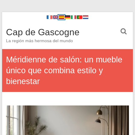
Cap de Gascogne
La región más hermosa del mundo
Méridienne de salón: un mueble
único que combina estilo y
bienestar