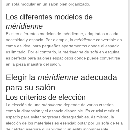
un sofá modular en un salón bien organizado.
Los diferentes modelos de
méridienne
Existen diferentes modelos de méridienne, adaptados a cada
necesidad y espacio. Por ejemplo, la
méridienne
convertible en
cama es ideal para pequeños apartamentos donde el espacio
es limitado. Por el contrario, la
méridienne
de sofá en esquina
es perfecta para salones espaciosos donde puede convertirse
en la pieza maestra del salón.
Elegir la
méridienne
adecuada
para su salón
Los criterios de elección
La elección de una
méridienne
depende de varios criterios,
como la dimensión y el espacio disponible. Es crucial medir el
espacio para evitar sorpresas desagradables. Asimismo, la
elección de los materiales es esencial: optar por un sofá de tela
de calidad asegura durabilidad y un estilo incomparable.