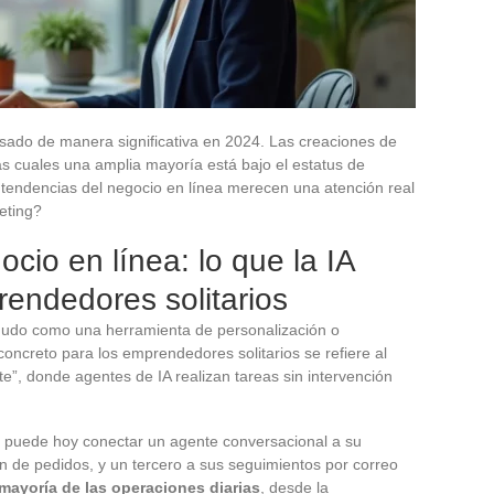
esado de manera significativa en 2024. Las creaciones de
as cuales una amplia mayoría está bajo el estatus de
tendencias del negocio en línea merecen una atención real
eting?
cio en línea: lo que la IA
endedores solitarios
menudo como una herramienta de personalización o
oncreto para los emprendedores solitarios se refiere al
, donde agentes de IA realizan tareas sin intervención
 puede hoy conectar un agente conversacional a su
ión de pedidos, y un tercero a sus seguimientos por correo
mayoría de las operaciones diarias
, desde la