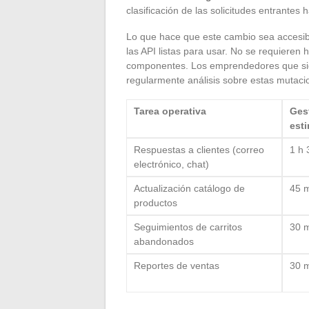
clasificación de las solicitudes entrantes 
Lo que hace que este cambio sea accesibl
las API listas para usar. No se requieren
componentes. Los emprendedores que sigu
regularmente análisis sobre estas mutaci
Tarea operativa
Ges
est
Respuestas a clientes (correo
1 h 
electrónico, chat)
Actualización catálogo de
45 m
productos
Seguimientos de carritos
30 m
abandonados
Reportes de ventas
30 