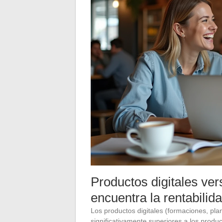
Productos digitales ver
encuentra la rentabilid
Los productos digitales (formaciones, pl
significativamente superiores a los product