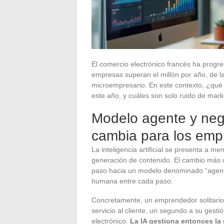
El comercio electrónico francés ha progr
empresas superan el millón por año, de l
microempresario. En este contexto, ¿qué 
este año, y cuáles son solo ruido de mark
Modelo agente y nego
cambia para los empr
La inteligencia artificial se presenta a 
generación de contenido. El cambio más c
paso hacia un modelo denominado “agente”
humana entre cada paso.
Concretamente, un emprendedor solitario
servicio al cliente, un segundo a su gest
electrónico.
La IA gestiona entonces la 