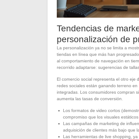
Tendencias de marke
personalización de p
La personalización ya no se limita a mostr
tiendas en línea que más han progresado
al comportamiento de navegación en tiemp
recorrido adaptarse: sugerencias de tall
El comercio social representa el otro eje 
redes sociales están ganando terreno en
integradas. Los consumidores compran sin 
aumenta las tasas de conversión.
Los formatos de video cortos (demost
compromiso que los visuales estáticos
Las campañas de marketing de influen
adquisición de clientes más bajo que la
Las herramientas de live shopping, ya