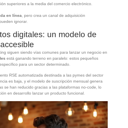
ón superiores a la media del comercio electrónico.
nda en línea
, pero crea un canal de adquisición
pueden ignorar.
os digitales: un modelo de
 accesible
ulting siguen siendo vías comunes para lanzar un negocio en
les
está ganando terreno en paralelo: estos pequeños
específico para un sector determinado.
ento RSE automatizada destinada a las pymes del sector
encia es baja, y el modelo de suscripción mensual genera
as se han reducido gracias a las plataformas no-code, lo
ón en desarrollo lanzar un producto funcional.