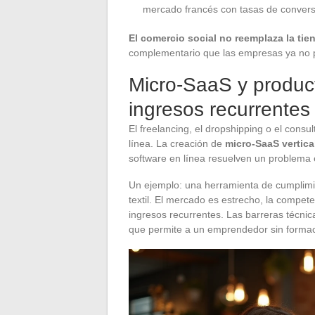
mercado francés con tasas de conversi
El comercio social no reemplaza la tie
complementario que las empresas ya no 
Micro-SaaS y product
ingresos recurrentes
El freelancing, el dropshipping o el cons
línea. La creación de
micro-SaaS vertica
software en línea resuelven un problema 
Un ejemplo: una herramienta de cumplimi
textil. El mercado es estrecho, la compet
ingresos recurrentes. Las barreras técnic
que permite a un emprendedor sin formaci