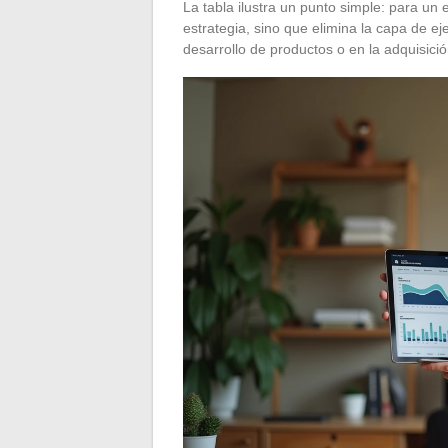
La tabla ilustra un punto simple: para un
estrategia, sino que elimina la capa de ej
desarrollo de productos o en la adquisició