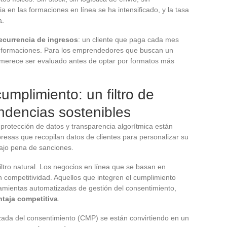
 en las formaciones en línea se ha intensificado, y la tasa
a.
ecurrencia de ingresos
: un cliente que paga cada mes
 formaciones. Para los emprendedores que buscan un
 merece ser evaluado antes de optar por formatos más
cumplimiento: un filtro de
endencias sostenibles
rotección de datos y transparencia algorítmica están
resas que recopilan datos de clientes para personalizar su
ajo pena de sanciones.
iltro natural. Los negocios en línea que se basan en
 competitividad. Aquellos que integren el cumplimiento
ramientas automatizadas de gestión del consentimiento,
ntaja competitiva
.
zada del consentimiento (CMP) se están convirtiendo en un