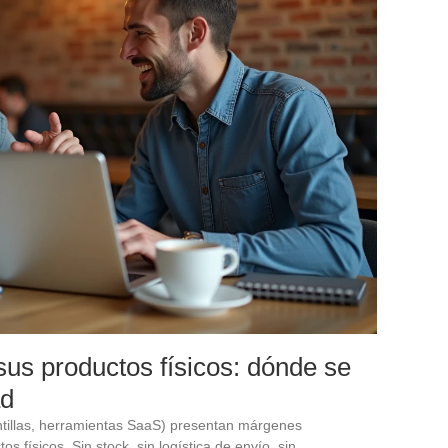
sus productos físicos: dónde se
ad
antillas, herramientas SaaS) presentan márgenes
os físicos. Sin stock, sin logística de envío, sin