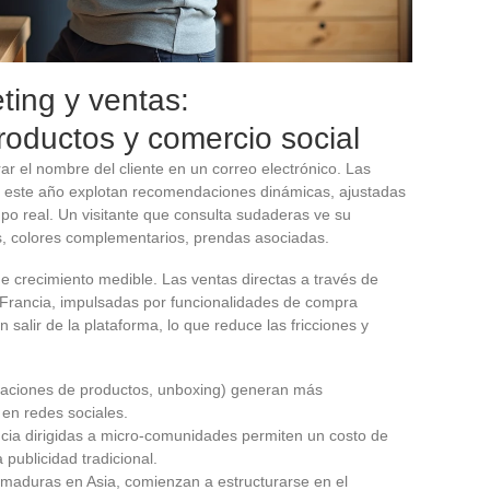
ting y ventas:
roductos y comercio social
ar el nombre del cliente en un correo electrónico. Las
 este año explotan recomendaciones dinámicas, ajustadas
o real. Un visitante que consulta sudaderas ve su
as, colores complementarios, prendas asociadas.
de crecimiento medible. Las ventas directas a través de
 Francia, impulsadas por funcionalidades de compra
salir de la plataforma, lo que reduce las fricciones y
raciones de productos, unboxing) generan más
 en redes sociales.
cia dirigidas a micro-comunidades permiten un costo de
 publicidad tradicional.
 maduras en Asia, comienzan a estructurarse en el