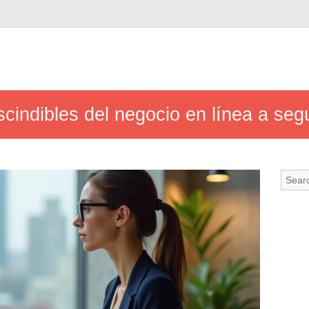
cindibles del negocio en línea a seg