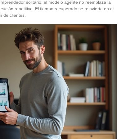
 emprendedor solitario, el modelo agente no reemplaza la
ecución repetitiva. El tiempo recuperado se reinvierte en el
n de clientes.