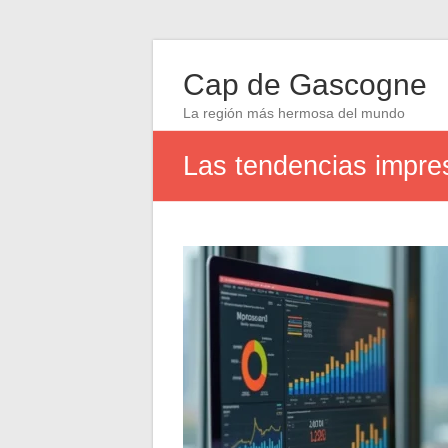
Cap de Gascogne
La región más hermosa del mundo
Las tendencias impres