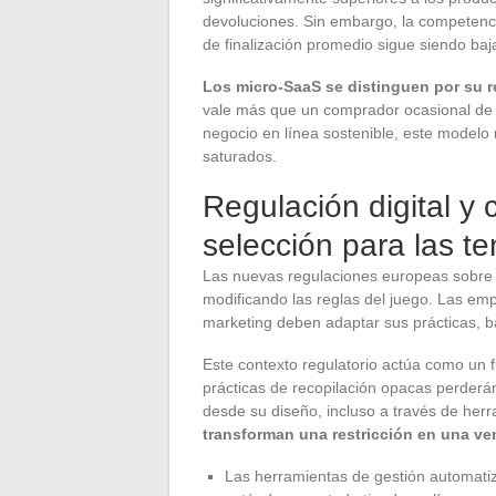
devoluciones. Sin embargo, la competencia
de finalización promedio sigue siendo baj
Los micro-SaaS se distinguen por su r
vale más que un comprador ocasional de
negocio en línea sostenible, este modelo
saturados.
Regulación digital y 
selección para las t
Las nuevas regulaciones europeas sobre p
modificando las reglas del juego. Las emp
marketing deben adaptar sus prácticas, b
Este contexto regulatorio actúa como un f
prácticas de recopilación opacas perderán
desde su diseño, incluso a través de her
transforman una restricción en una ve
Las herramientas de gestión automati