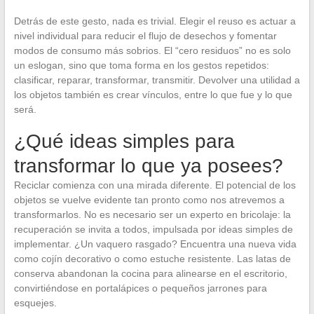
Detrás de este gesto, nada es trivial. Elegir el reuso es actuar a
nivel individual para reducir el flujo de desechos y fomentar
modos de consumo más sobrios. El “cero residuos” no es solo
un eslogan, sino que toma forma en los gestos repetidos:
clasificar, reparar, transformar, transmitir. Devolver una utilidad a
los objetos también es crear vínculos, entre lo que fue y lo que
será.
¿Qué ideas simples para
transformar lo que ya posees?
Reciclar comienza con una mirada diferente. El potencial de los
objetos se vuelve evidente tan pronto como nos atrevemos a
transformarlos. No es necesario ser un experto en bricolaje: la
recuperación se invita a todos, impulsada por ideas simples de
implementar. ¿Un vaquero rasgado? Encuentra una nueva vida
como cojín decorativo o como estuche resistente. Las latas de
conserva abandonan la cocina para alinearse en el escritorio,
convirtiéndose en portalápices o pequeños jarrones para
esquejes.