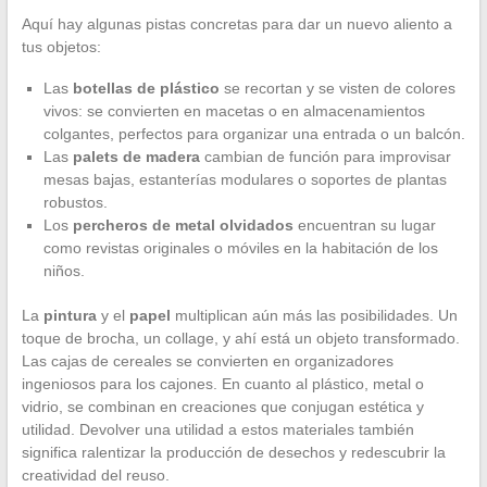
Aquí hay algunas pistas concretas para dar un nuevo aliento a
tus objetos:
Las
botellas de plástico
se recortan y se visten de colores
vivos: se convierten en macetas o en almacenamientos
colgantes, perfectos para organizar una entrada o un balcón.
Las
palets de madera
cambian de función para improvisar
mesas bajas, estanterías modulares o soportes de plantas
robustos.
Los
percheros de metal olvidados
encuentran su lugar
como revistas originales o móviles en la habitación de los
niños.
La
pintura
y el
papel
multiplican aún más las posibilidades. Un
toque de brocha, un collage, y ahí está un objeto transformado.
Las cajas de cereales se convierten en organizadores
ingeniosos para los cajones. En cuanto al plástico, metal o
vidrio, se combinan en creaciones que conjugan estética y
utilidad. Devolver una utilidad a estos materiales también
significa ralentizar la producción de desechos y redescubrir la
creatividad del reuso.