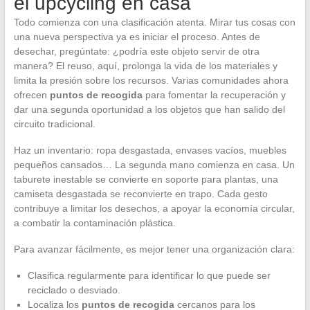
el upcycling en casa
Todo comienza con una clasificación atenta. Mirar tus cosas con
una nueva perspectiva ya es iniciar el proceso. Antes de
desechar, pregúntate: ¿podría este objeto servir de otra
manera? El reuso, aquí, prolonga la vida de los materiales y
limita la presión sobre los recursos. Varias comunidades ahora
ofrecen
puntos de recogida
para fomentar la recuperación y
dar una segunda oportunidad a los objetos que han salido del
circuito tradicional.
Haz un inventario: ropa desgastada, envases vacíos, muebles
pequeños cansados… La segunda mano comienza en casa. Un
taburete inestable se convierte en soporte para plantas, una
camiseta desgastada se reconvierte en trapo. Cada gesto
contribuye a limitar los desechos, a apoyar la economía circular,
a combatir la contaminación plástica.
Para avanzar fácilmente, es mejor tener una organización clara:
Clasifica regularmente para identificar lo que puede ser
reciclado o desviado.
Localiza los
puntos de recogida
cercanos para los