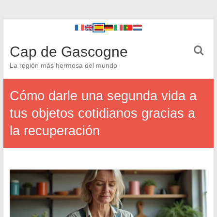
Cap de Gascogne
La región más hermosa del mundo
Cómo darle una segunda vida a
tus objetos cotidianos gracias a
la recuperación