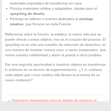
materiales imposibles de transformar en casa.
Prioriza materiales sólidos y adaptables, ideales para el
upcycling de diseño
.
Participa en talleres o eventos dedicados al
reciclaje
creativo
, que florecen en toda Francia.
Reflexionar sobre la función, la estética, la nueva vida que se
puede ofrecer a estos objetos, eso es el corazón del proceso. El
upcycling no es solo una cuestión de reducción de desechos: es
una manera de inventar nuevos usos, a veces inesperados, que
nutren nuestra cotidianidad y abren la puerta a otros posibles.
Dar una segunda oportunidad a nuestros objetos es transformar
lo ordinario en un terreno de experimentación. ¿Y si, mañana,
cada objeto que cruza nuestra vida llevara la promesa de un
nuevo comienzo?
←
Soluciones innovadoras para la gestión de residuos al
servicio de las empresas modernas