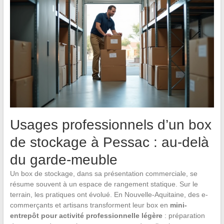
Usages professionnels d’un box
de stockage à Pessac : au-delà
du garde-meuble
Un box de stockage, dans sa présentation commerciale, se
résume souvent à un espace de rangement statique. Sur le
terrain, les pratiques ont évolué. En Nouvelle-Aquitaine, des e-
commerçants et artisans transforment leur box en
mini-
entrepôt pour activité professionnelle légère
: préparation