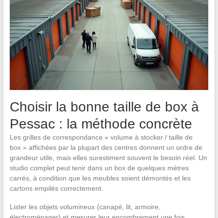
Choisir la bonne taille de box à
Pessac : la méthode concrète
Les grilles de correspondance « volume à stocker / taille de
box » affichées par la plupart des centres donnent un ordre de
grandeur utile, mais elles surestiment souvent le besoin réel. Un
studio complet peut tenir dans un box de quelques mètres
carrés, à condition que les meubles soient démontés et les
cartons empilés correctement.
Lister les objets volumineux (canapé, lit, armoire,
électroménager) et mesurer leur encombrement une fois