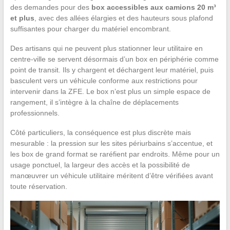
des demandes pour des
box accessibles aux camions 20 m³
et plus
, avec des allées élargies et des hauteurs sous plafond
suffisantes pour charger du matériel encombrant.
Des artisans qui ne peuvent plus stationner leur utilitaire en
centre-ville se servent désormais d’un box en périphérie comme
point de transit. Ils y chargent et déchargent leur matériel, puis
basculent vers un véhicule conforme aux restrictions pour
intervenir dans la ZFE. Le box n’est plus un simple espace de
rangement, il s’intègre à la chaîne de déplacements
professionnels.
Côté particuliers, la conséquence est plus discrète mais
mesurable : la pression sur les sites périurbains s’accentue, et
les box de grand format se raréfient par endroits. Même pour un
usage ponctuel, la largeur des accès et la possibilité de
manœuvrer un véhicule utilitaire méritent d’être vérifiées avant
toute réservation.