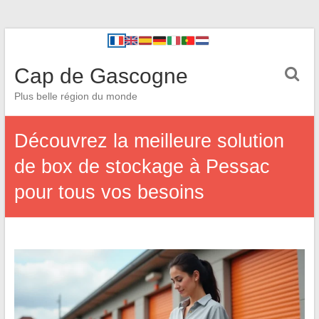
Cap de Gascogne
Plus belle région du monde
Découvrez la meilleure solution
de box de stockage à Pessac
pour tous vos besoins