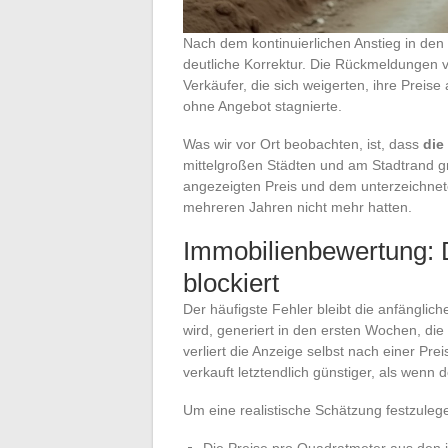
Nach dem kontinuierlichen Anstieg in den
deutliche Korrektur. Die Rückmeldungen va
Verkäufer, die sich weigerten, ihre Prei
ohne Angebot stagnierte.
Was wir vor Ort beobachten, ist, dass
die
mittelgroßen Städten und am Stadtrand 
angezeigten Preis und dem unterzeichnete
mehreren Jahren nicht mehr hatten.
Immobilienbewertung: D
blockiert
Der häufigste Fehler bleibt die anfänglic
wird, generiert in den ersten Wochen, die
verliert die Anzeige selbst nach einer Pr
verkauft letztendlich günstiger, als wenn
Um eine realistische Schätzung festzulege
Die Preise pro Quadratmeter aus den 