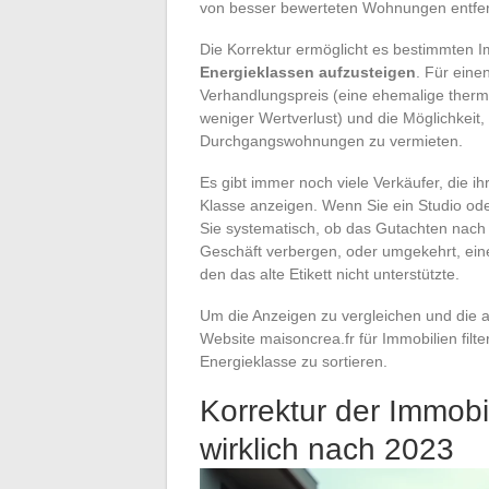
von besser bewerteten Wohnungen entfer
Die Korrektur ermöglicht es bestimmten 
Energieklassen aufzusteigen
. Für eine
Verhandlungspreis (eine ehemalige the
weniger Wertverlust) und die Möglichkeit,
Durchgangswohnungen zu vermieten.
Es gibt immer noch viele Verkäufer, die i
Klasse anzeigen. Wenn Sie ein Studio od
Sie systematisch, ob das Gutachten nach J
Geschäft verbergen, oder umgekehrt, eine
den das alte Etikett nicht unterstützte.
Um die Anzeigen zu vergleichen und die a
Website maisoncrea.fr für Immobilien filte
Energieklasse zu sortieren.
Korrektur der Immobi
wirklich nach 2023