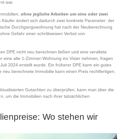
nt war.
Immobilien,
ohne jegliche Arbeiten um eine oder zwei
n Käufer ändert sich dadurch zwei konkrete Parameter: der
rmische Durchgangswohnung hat nach der Neuberechnung
 ohne Gefahr einer schrittweisen Verbot von
hren DPE nicht neu berechnen ließen und eine veraltete
er eine alte 1-Zimmer-Wohnung ins Visier nehmen, fragen
uli 2024 erstellt wurde. Ein früherer DPE kann ein gutes
 neu berechnete Immobilie kann einen Preis rechtfertigen,
ktualisierten Gutachten zu überprüfen, kann man über die
rn, um die Immobilien nach ihrer tatsächlichen
lienpreise: Wo stehen wir