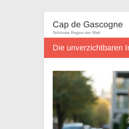
Cap de Gascogne
Schönste Region der Welt
Die unverzichtbaren I