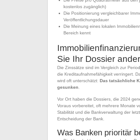
kostenlos zugänglich)
Die Positionierung vergleichbarer Immob
Veröffentlichungsdauer
Die Meinung eines lokalen Immobilienm
Bereich kennt
Immobilienfinanzieru
Sie Ihr Dossier ander
Die Zinssätze sind im Vergleich zur Perio
die Kreditaufnahmefähigkeit verringert. 
wird oft unterschätzt:
Das tatsächliche K
gesunken
.
Vor Ort haben die Dossiers, die 2024 ge
Voraus vorbereitet, oft mehrere Monate vo
Stabilität und die Bankverwaltung der letz
Entscheidung der Bank.
Was Banken prioritär b