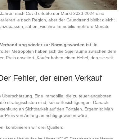
 Jahren nach Covid erlebte der Markt 2023-2024 eine
riieren je nach Region, aber der Grundtrend bleibt gleich:
se anzupassen, sahen, wie ihre Immobilie mehrere Monate
 Verhandlung wieder zur Norm geworden ist
. In
großer Metropolen haben sich die Spielräume zwischen dem
n Preis erweitert. Käufer haben einen Hebel, den sie seit
er Fehler, der einen Verkauf
he Überschätzung. Eine Immobilie, die zu teuer angeboten
 die strategischsten sind, keine Besichtigungen. Danach
eissenkung an Sichtbarkeit auf den Portalen. Ergebnis: Man
 der Preis von Anfang an richtig gewesen wäre.
n, kombinieren wir drei Quellen:
jüngsten Verkäufen im Viertel (DVF-Datenbank der Notare,