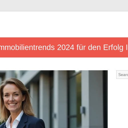
mmobilientrends 2024 für den Erfolg 