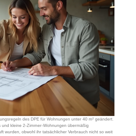
hnungsregeln des DPE für Wohnungen unter 40 m² geändert.
os und kleine 2-Zimmer-Wohnungen übermäßig
tuft wurden, obwohl ihr tatsächlicher Verbrauch nicht so weit