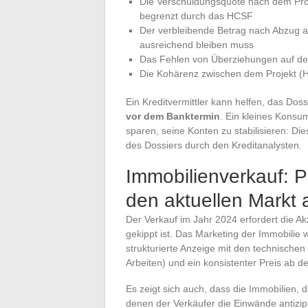
Die Verschuldungsquote nach dem Proj
begrenzt durch das HCSF
Der verbleibende Betrag nach Abzug a
ausreichend bleiben muss
Das Fehlen von Überziehungen auf den
Die Kohärenz zwischen dem Projekt (Hau
Ein Kreditvermittler kann helfen, das Doss
vor dem Banktermin
. Ein kleines Konsu
sparen, seine Konten zu stabilisieren:
des Dossiers durch den Kreditanalysten.
Immobilienverkauf: P
den aktuellen Markt 
Der Verkauf im Jahr 2024 erfordert die A
gekippt ist. Das Marketing der Immobilie 
strukturierte Anzeige mit den technische
Arbeiten) und ein konsistenter Preis ab 
Es zeigt sich auch, dass die Immobilien, d
denen der Verkäufer die Einwände antizipi