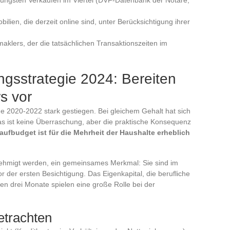
ilien, die derzeit online sind, unter Berücksichtigung ihrer
aklers, der die tatsächlichen Transaktionszeiten im
ngsstrategie 2024: Bereiten
s vor
de 2020-2022 stark gestiegen. Bei gleichem Gehalt hat sich
Das ist keine Überraschung, aber die praktische Konsequenz
aufbudget ist für die Mehrheit der Haushalte erheblich
nehmigt werden, ein gemeinsames Merkmal: Sie sind im
r der ersten Besichtigung. Das Eigenkapital, die berufliche
ten drei Monate spielen eine große Rolle bei der
etrachten