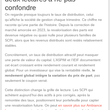
confondre
On regarde presque toujours le taux de distribution, celui
qu’affiche la société de gestion chaque trimestre. Ce chiffre ne
raconte qu’une partie de l’histoire. Depuis la correction de
marché amorcée en 2023, la revalorisation des parts est
devenue négative ou quasi nulle pour plusieurs familles de
SCPI, alors que les revenus distribués sont restés relativement
stables.
Concrètement, un taux de distribution attractif peut masquer
une perte de valeur du capital. L’ASPIM et l’IEIF documentent
cet écart croissant entre rendement courant et rendement
global. Pour un investisseur qui vise la rentabilité réelle,
le
rendement global intègre la variation du prix de part
, pas
seulement le coupon versé.
Cette distinction change la grille de lecture. Les SCPI qui
achètent aujourd’hui des actifs à prix corrigés, après la
remontée des taux, positionnent leur portefeuille pour capter
une revalorisation future. On peut
en savoir plus sur Ambiance