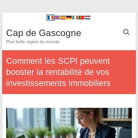
Cap de Gascogne
Plus belle région du monde
Comment les SCPI peuvent
booster la rentabilité de vos
investissements immobiliers