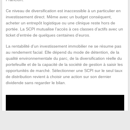
Ce niveau de diversification est inaccessible à un particulier en
investissement direct. Même avec un budget conséquent,
acheter un entrepôt logistique ou une clinique reste hors de
portée. La SCPI mutualise l’accès à ces classes d’actifs avec un
ticket d’entrée de quelques centaines d’euros.
La rentabilité d’un investissement immobilier ne se résume pas
au rendement facial. Elle dépend du mode de détention, de la
qualité environnementale du parc, de la diversification réelle du
portefeuille et de la capacité de la société de gestion à saisir les
opportunités de marché. Sélectionner une SCPI sur le seul taux
de distribution revient à choisir une action sur son dernier
dividende sans regarder le bilan.