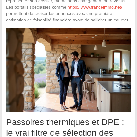
représenter son dossier, même sans changement de revenus.
Les portails spécialisés comme
https://www.franceimmo.net/
permettent de croiser les annonces avec une première
estimation de faisabilité financière avant de solliciter un courtier.
Passoires thermiques et DPE :
le vrai filtre de sélection des