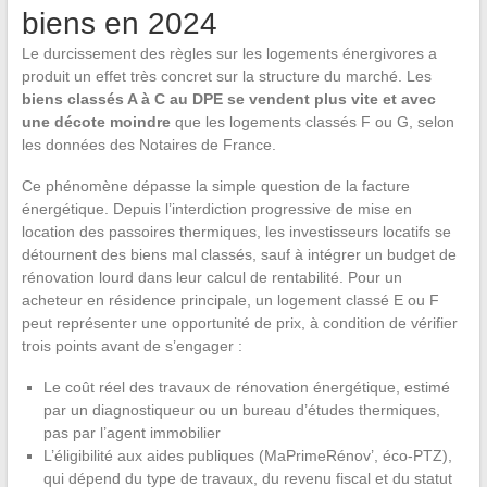
biens en 2024
Le durcissement des règles sur les logements énergivores a
produit un effet très concret sur la structure du marché. Les
biens classés A à C au DPE se vendent plus vite et avec
une décote moindre
que les logements classés F ou G, selon
les données des Notaires de France.
Ce phénomène dépasse la simple question de la facture
énergétique. Depuis l’interdiction progressive de mise en
location des passoires thermiques, les investisseurs locatifs se
détournent des biens mal classés, sauf à intégrer un budget de
rénovation lourd dans leur calcul de rentabilité. Pour un
acheteur en résidence principale, un logement classé E ou F
peut représenter une opportunité de prix, à condition de vérifier
trois points avant de s’engager :
Le coût réel des travaux de rénovation énergétique, estimé
par un diagnostiqueur ou un bureau d’études thermiques,
pas par l’agent immobilier
L’éligibilité aux aides publiques (MaPrimeRénov’, éco-PTZ),
qui dépend du type de travaux, du revenu fiscal et du statut