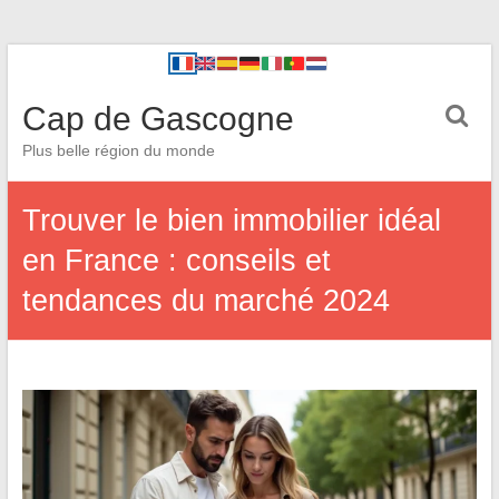
Cap de Gascogne
Plus belle région du monde
Trouver le bien immobilier idéal
en France : conseils et
tendances du marché 2024