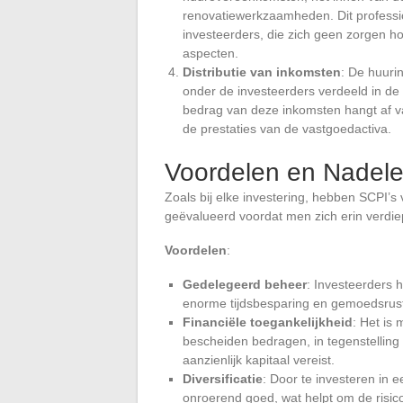
renovatiewerkzaamheden. Dit professi
investeerders, die zich geen zorgen 
aspecten.
Distributie van inkomsten
: De huuri
onder de investeerders verdeeld in de
bedrag van deze inkomsten hangt af va
de prestaties van de vastgoedactiva.
Voordelen en Nadele
Zoals bij elke investering, hebben SCPI’
geëvalueerd voordat men zich erin verdie
Voordelen
:
Gedelegeerd beheer
: Investeerders 
enorme tijdsbesparing en gemoedsrust
Financiële toegankelijkheid
: Het is 
bescheiden bedragen, in tegenstelling
aanzienlijk kapitaal vereist.
Diversificatie
: Door te investeren in 
onroerend goed, wat helpt om de risic