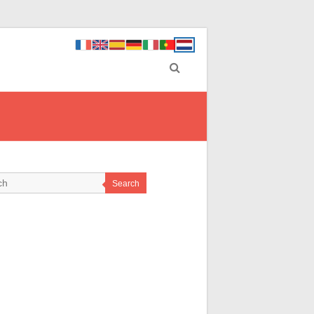
Search