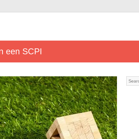
an een SCPI