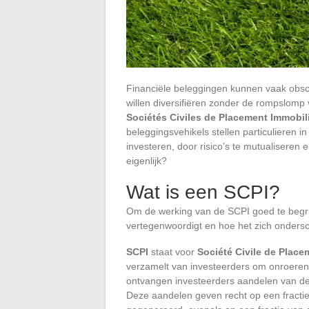
Financiële beleggingen kunnen vaak obscu
willen diversifiëren zonder de rompslomp
Sociétés Civiles de Placement Immobili
beleggingsvehikels stellen particulieren i
investeren, door risico’s te mutualisere
eigenlijk?
Wat is een SCPI?
Om de werking van de SCPI goed te begrijp
vertegenwoordigt en hoe het zich onders
SCPI
staat voor
Société Civile de Place
verzamelt van investeerders om onroerend
ontvangen investeerders aandelen van de 
Deze aandelen geven recht op een fracti