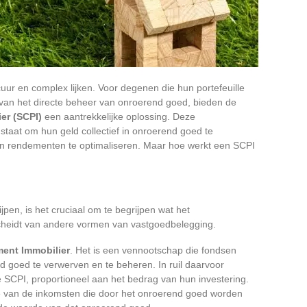
ur en complex lijken. Voor degenen die hun portefeuille
 van het directe beheer van onroerend goed, bieden de
er (SCPI)
een aantrekkelijke oplossing. Deze
n staat om hun geld collectief in onroerend goed te
n en rendementen te optimaliseren. Maar hoe werkt een SCPI
en, is het cruciaal om te begrijpen wat het
cheidt van andere vormen van vastgoedbelegging.
ment Immobilier
. Het is een vennootschap die fondsen
 goed te verwerven en te beheren. In ruil daarvoor
SCPI, proportioneel aan het bedrag van hun investering.
e van de inkomsten die door het onroerend goed worden