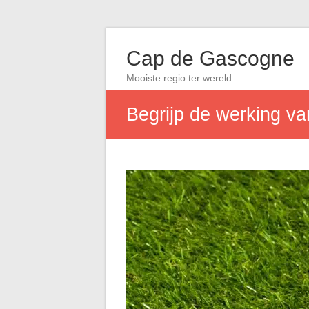
Cap de Gascogne
Mooiste regio ter wereld
Begrijp de werking v