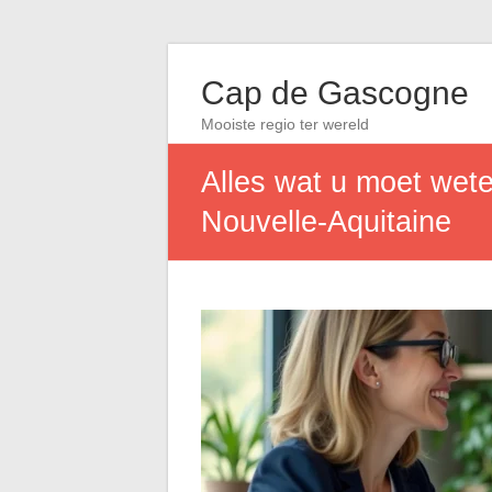
Cap de Gascogne
Mooiste regio ter wereld
Alles wat u moet wet
Nouvelle-Aquitaine