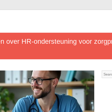
en over HR-ondersteuning voor zorgpr