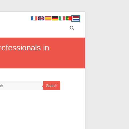
ofessionals in
Search