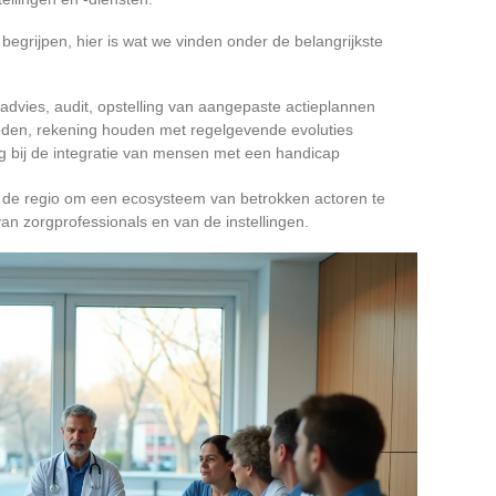
begrijpen, hier is wat we vinden onder de belangrijkste
 advies, audit, opstelling van aangepaste actieplannen
heden, rekening houden met regelgevende evoluties
g bij de integratie van mensen met een handicap
n de regio om een ecosysteem van betrokken actoren te
an zorgprofessionals en van de instellingen.