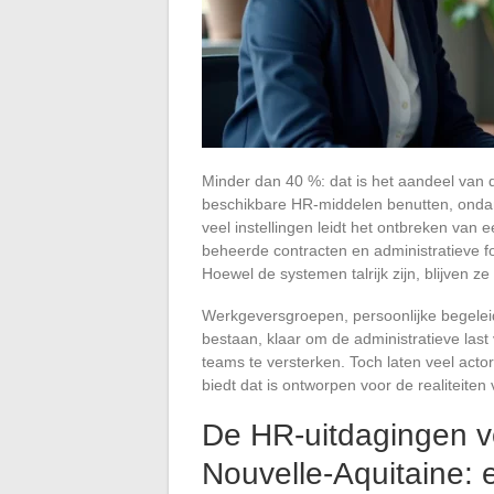
Minder dan 40 %: dat is het aandeel van d
beschikbare HR-middelen benutten, ondan
veel instellingen leidt het ontbreken van 
beheerde contracten en administratieve 
Hoewel de systemen talrijk zijn, blijven z
Werkgeversgroepen, persoonlijke begeleidi
bestaan, klaar om de administratieve last v
teams te versterken. Toch laten veel acto
biedt dat is ontworpen voor de realiteiten 
De HR-uitdagingen vo
Nouvelle-Aquitaine: