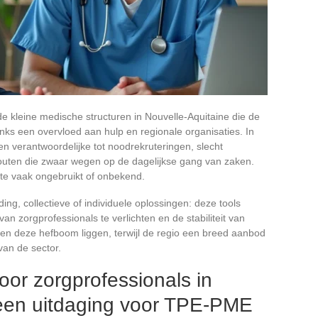
e kleine medische structuren in Nouvelle-Aquitaine die de
ks een overvloed aan hulp en regionale organisaties. In
een verantwoordelijke tot noodrekruteringen, slecht
fouten die zwaar wegen op de dagelijkse gang van zaken.
e te vaak ongebruikt of onbekend.
ng, collectieve of individuele oplossingen: deze tools
an zorgprofessionals te verlichten en de stabiliteit van
ren deze hefboom liggen, terwijl de regio een breed aanbod
van de sector.
or zorgprofessionals in
 een uitdaging voor TPE-PME