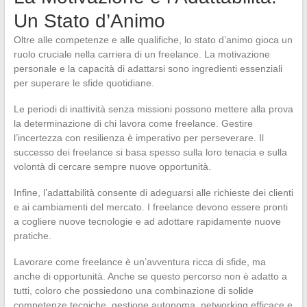
Un Stato d’Animo
Oltre alle competenze e alle qualifiche, lo stato d’animo gioca un
ruolo cruciale nella carriera di un freelance. La motivazione
personale e la capacità di adattarsi sono ingredienti essenziali
per superare le sfide quotidiane.
Le periodi di inattività senza missioni possono mettere alla prova
la determinazione di chi lavora come freelance. Gestire
l’incertezza con resilienza è imperativo per perseverare. Il
successo dei freelance si basa spesso sulla loro tenacia e sulla
volontà di cercare sempre nuove opportunità.
Infine, l’adattabilità consente di adeguarsi alle richieste dei clienti
e ai cambiamenti del mercato. I freelance devono essere pronti
a cogliere nuove tecnologie e ad adottare rapidamente nuove
pratiche.
Lavorare come freelance è un’avventura ricca di sfide, ma
anche di opportunità. Anche se questo percorso non è adatto a
tutti, coloro che possiedono una combinazione di solide
competenze tecniche, gestione autonoma, networking efficace e