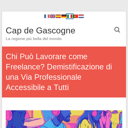
Cap de Gascogne
La regione più bella del mondo
Chi Può Lavorare come
Freelance? Demistificazione di
una Via Professionale
Accessibile a Tutti