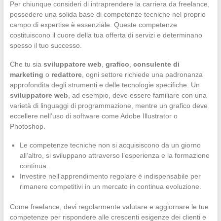
Per chiunque consideri di intraprendere la carriera da freelance,
possedere una solida base di competenze tecniche nel proprio
campo di expertise è essenziale. Queste competenze
costituiscono il cuore della tua offerta di servizi e determinano
spesso il tuo successo.
Che tu sia
sviluppatore web
,
grafico
,
consulente di
marketing
o
redattore
, ogni settore richiede una padronanza
approfondita degli strumenti e delle tecnologie specifiche. Un
sviluppatore web
, ad esempio, deve essere familiare con una
varietà di linguaggi di programmazione, mentre un grafico deve
eccellere nell’uso di software come Adobe Illustrator o
Photoshop.
Le competenze tecniche non si acquisiscono da un giorno
all’altro, si sviluppano attraverso l’esperienza e la formazione
continua.
Investire nell’apprendimento regolare è indispensabile per
rimanere competitivi in un mercato in continua evoluzione.
Come freelance, devi regolarmente valutare e aggiornare le tue
competenze per rispondere alle crescenti esigenze dei clienti e