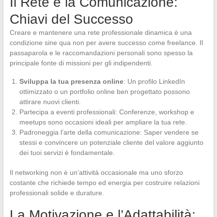
Il Rete e la Comunicazione:
Chiavi del Successo
Creare e mantenere una rete professionale dinamica è una
condizione sine qua non per avere successo come freelance. Il
passaparola e le raccomandazioni personali sono spesso la
principale fonte di missioni per gli indipendenti.
Sviluppa la tua presenza online
: Un profilo LinkedIn
ottimizzato o un portfolio online ben progettato possono
attirare nuovi clienti.
Partecipa a eventi professionali: Conferenze, workshop e
meetups sono occasioni ideali per ampliare la tua rete.
Padroneggia l’arte della comunicazione: Saper vendere se
stessi e convincere un potenziale cliente del valore aggiunto
dei tuoi servizi è fondamentale.
Il networking non è un’attività occasionale ma uno sforzo
costante che richiede tempo ed energia per costruire relazioni
professionali solide e durature.
La Motivazione e l’Adattabilità: