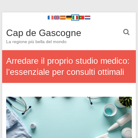
Cap de Gascogne
La regione più bella del mondo
Arredare il proprio studio medico:
l’essenziale per consulti ottimali