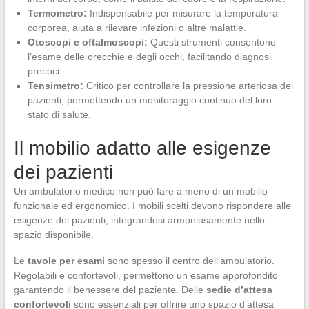
Termometro:
Indispensabile per misurare la temperatura
corporea, aiuta a rilevare infezioni o altre malattie.
Otoscopi e oftalmoscopi:
Questi strumenti consentono
l’esame delle orecchie e degli occhi, facilitando diagnosi
precoci.
Tensimetro:
Critico per controllare la pressione arteriosa dei
pazienti, permettendo un monitoraggio continuo del loro
stato di salute.
Il mobilio adatto alle esigenze
dei pazienti
Un ambulatorio medico non può fare a meno di un mobilio
funzionale ed ergonomico. I mobili scelti devono rispondere alle
esigenze dei pazienti, integrandosi armoniosamente nello
spazio disponibile.
Le
tavole per esami
sono spesso il centro dell’ambulatorio.
Regolabili e confortevoli, permettono un esame approfondito
garantendo il benessere del paziente. Delle
sedie d’attesa
confortevoli
sono essenziali per offrire uno spazio d’attesa