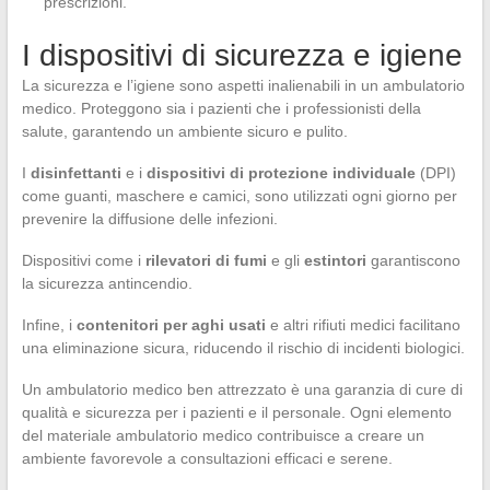
prescrizioni.
I dispositivi di sicurezza e igiene
La sicurezza e l’igiene sono aspetti inalienabili in un ambulatorio
medico. Proteggono sia i pazienti che i professionisti della
salute, garantendo un ambiente sicuro e pulito.
I
disinfettanti
e i
dispositivi di protezione individuale
(DPI)
come guanti, maschere e camici, sono utilizzati ogni giorno per
prevenire la diffusione delle infezioni.
Dispositivi come i
rilevatori di fumi
e gli
estintori
garantiscono
la sicurezza antincendio.
Infine, i
contenitori per aghi usati
e altri rifiuti medici facilitano
una eliminazione sicura, riducendo il rischio di incidenti biologici.
Un ambulatorio medico ben attrezzato è una garanzia di cure di
qualità e sicurezza per i pazienti e il personale. Ogni elemento
del materiale ambulatorio medico contribuisce a creare un
ambiente favorevole a consultazioni efficaci e serene.