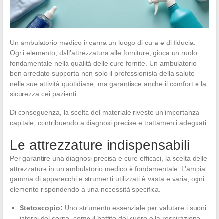
Un ambulatorio medico incarna un luogo di cura e di fiducia.
Ogni elemento, dall’attrezzatura alle forniture, gioca un ruolo
fondamentale nella qualità delle cure fornite. Un ambulatorio
ben arredato supporta non solo il professionista della salute
nelle sue attività quotidiane, ma garantisce anche il comfort e la
sicurezza dei pazienti.
Di conseguenza, la scelta del materiale riveste un’importanza
capitale, contribuendo a diagnosi precise e trattamenti adeguati.
Le attrezzature indispensabili
Per garantire una diagnosi precisa e cure efficaci, la scelta delle
attrezzature in un ambulatorio medico è fondamentale. L’ampia
gamma di apparecchi e strumenti utilizzati è vasta e varia, ogni
elemento rispondendo a una necessità specifica.
Stetoscopio:
Uno strumento essenziale per valutare i suoni
interni del corpo, come il battito del cuore e la respirazione.