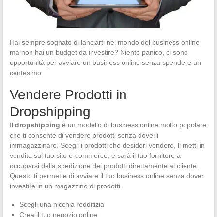
Hai sempre sognato di lanciarti nel mondo del business online
ma non hai un budget da investire? Niente panico, ci sono
opportunità per avviare un business online senza spendere un
centesimo.
Vendere Prodotti in
Dropshipping
Il
dropshipping
è un modello di business online molto popolare
che ti consente di vendere prodotti senza doverli
immagazzinare. Scegli i prodotti che desideri vendere, li metti in
vendita sul tuo sito e-commerce, e sarà il tuo fornitore a
occuparsi della spedizione dei prodotti direttamente al cliente.
Questo ti permette di avviare il tuo business online senza dover
investire in un magazzino di prodotti.
Scegli una nicchia redditizia
Crea il tuo negozio online