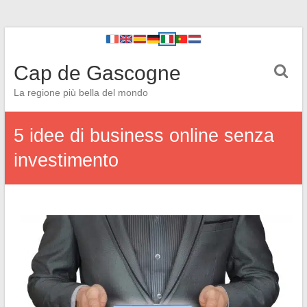
Cap de Gascogne
La regione più bella del mondo
5 idee di business online senza
investimento