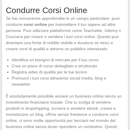
Condurre Corsi Online
Se hai conoscenze approfondite in un campo particolare, puoi
condurre
corsi online
per trasmettere il tuo sapere ad altre
persone. Puoi utilizzare piattaforme come Teachable, Udemy o
Coursera per creare e vendere i tuoi corsi online. Questo può
diventare una fonte di reddito stabile e duratura se riesci a
creare corsi di qualità e attrarre un pubblico interessato.
Identifica un bisogno di mercato per il tuo corso
Crea un piano di corso dettagliato e strutturato
Registra video di qualità per le tue lezioni
Promuovi i tuoi corsi attraverso social media, blog e
newsletter
È assolutamente possibile avviare un business online senza un
investimento finanziario iniziale. Che tu scelga di vendere
prodotti in dropshipping, scrivere e vendere ebook, creare e
monetizzare un blog, offrire servizi freelance o condurre corsi
online, ci sono molte opportunità per lanciarti nel mondo del
business online senza dover spendere un centesimo. Quindi,