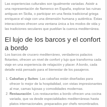
Las experiencias culturales son igualmente variadas. Asistir a
una representación de flamenco en España, explorar las ruinas
antiguas en Sicilia, o participar en una fiesta tradicional griega
enriquece el viaje con una dimensión humana y auténtica. Estas
interacciones ofrecen una ventana única a los modos de vida y
las tradiciones seculares que pueblan la cuenca mediterránea.
El lujo de los barcos y el confort
a bordo
Los barcos de crucero mediterráneo, verdaderos palacios
flotantes, ofrecen un nivel de confort y lujo que transforma cada
viaje en una experiencia de relajación y placer. A bordo, cada
detalle está pensado para el bienestar de los pasajeros.
Cabañas y Suites
: Las cabañas están diseñadas para
ofrecer lo mejor de la hospitalidad, con vistas impresionantes
al mar, camas lujosas y comodidades modernas.
Restauración
: Los restaurantes a bordo ofrecen una cocina
variada, que va desde especialidades mediterráneas hasta
platos internacionales, preparados por chefs renombrados.