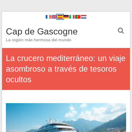
Cap de Gascogne
La región más hermosa del mundo
La crucero mediterráneo: un viaje
asombroso a través de tesoros
ocultos