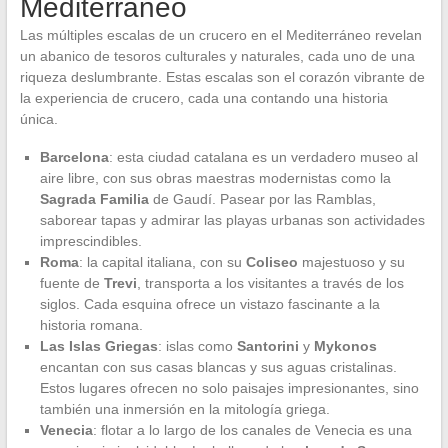
Mediterráneo
Las múltiples escalas de un crucero en el Mediterráneo revelan
un abanico de tesoros culturales y naturales, cada uno de una
riqueza deslumbrante. Estas escalas son el corazón vibrante de
la experiencia de crucero, cada una contando una historia
única.
Barcelona
: esta ciudad catalana es un verdadero museo al
aire libre, con sus obras maestras modernistas como la
Sagrada Familia
de Gaudí. Pasear por las Ramblas,
saborear tapas y admirar las playas urbanas son actividades
imprescindibles.
Roma
: la capital italiana, con su
Coliseo
majestuoso y su
fuente de
Trevi
, transporta a los visitantes a través de los
siglos. Cada esquina ofrece un vistazo fascinante a la
historia romana.
Las Islas Griegas
: islas como
Santorini
y
Mykonos
encantan con sus casas blancas y sus aguas cristalinas.
Estos lugares ofrecen no solo paisajes impresionantes, sino
también una inmersión en la mitología griega.
Venecia
: flotar a lo largo de los canales de Venecia es una