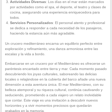
Actividades Diversas
: Los días en el mar están marcados
por actividades como el spa, el deporte, el teatro y clases de
cocina, asegurando una experiencia enriquecedora para
todos.
Servicios Personalizados
: El personal atento y profesional
se dedica a responder a cada necesidad de los pasajeros,
haciendo la estancia aún más agradable.
Un crucero mediterráneo encarna un equilibrio perfecto entre
exploración y refinamiento, una danza armoniosa entre las
escalas y la vida a bordo.
Embarcarse en un crucero por el Mediterráneo es ofrecerse un
paréntesis encantado entre tierra y mar. Cada momento pasado
descubriendo los joyas culturales, saboreando las delicias
locales o relajándose en la cubierta del barco añade una nueva
dimensión a esta aventura única. El mar Mediterráneo, con su
belleza atemporal y su riqueza cultural, continúa cautivando y
seduciendo, prometiendo a cada viajero un relato inolvidable
que contar. Este viaje es una invitación a descubrir nuevos
horizontes y a vivir momentos preciosos que quedarán
grabados en la memoria.