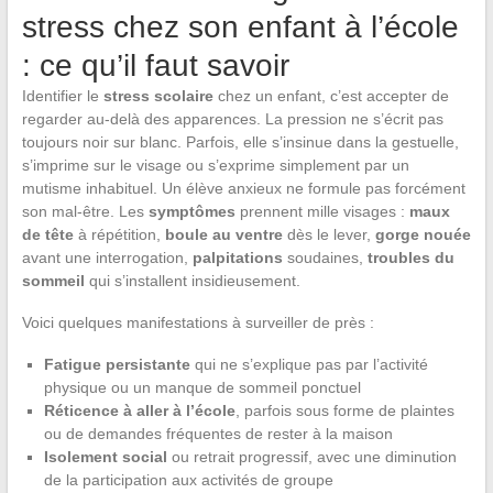
stress chez son enfant à l’école
: ce qu’il faut savoir
Identifier le
stress scolaire
chez un enfant, c’est accepter de
regarder au-delà des apparences. La pression ne s’écrit pas
toujours noir sur blanc. Parfois, elle s’insinue dans la gestuelle,
s’imprime sur le visage ou s’exprime simplement par un
mutisme inhabituel. Un élève anxieux ne formule pas forcément
son mal-être. Les
symptômes
prennent mille visages :
maux
de tête
à répétition,
boule au ventre
dès le lever,
gorge nouée
avant une interrogation,
palpitations
soudaines,
troubles du
sommeil
qui s’installent insidieusement.
Voici quelques manifestations à surveiller de près :
Fatigue persistante
qui ne s’explique pas par l’activité
physique ou un manque de sommeil ponctuel
Réticence à aller à l’école
, parfois sous forme de plaintes
ou de demandes fréquentes de rester à la maison
Isolement social
ou retrait progressif, avec une diminution
de la participation aux activités de groupe