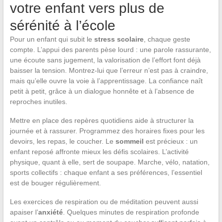
votre enfant vers plus de
sérénité à l’école
Pour un enfant qui subit le
stress scolaire
, chaque geste
compte. L’appui des parents pèse lourd : une parole rassurante,
une écoute sans jugement, la valorisation de l’effort font déjà
baisser la tension. Montrez-lui que l’erreur n’est pas à craindre,
mais qu’elle ouvre la voie à l’apprentissage. La confiance naît
petit à petit, grâce à un dialogue honnête et à l’absence de
reproches inutiles.
Mettre en place des repères quotidiens aide à structurer la
journée et à rassurer. Programmez des horaires fixes pour les
devoirs, les repas, le coucher. Le
sommeil
est précieux : un
enfant reposé affronte mieux les défis scolaires. L’activité
physique, quant à elle, sert de soupape. Marche, vélo, natation,
sports collectifs : chaque enfant a ses préférences, l’essentiel
est de bouger régulièrement.
Les exercices de respiration ou de méditation peuvent aussi
apaiser l’
anxiété
. Quelques minutes de respiration profonde