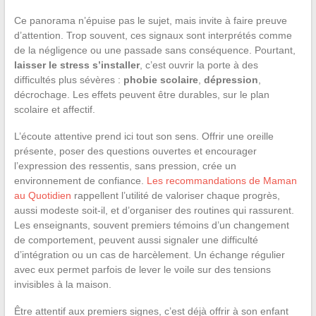
Ce panorama n’épuise pas le sujet, mais invite à faire preuve
d’attention. Trop souvent, ces signaux sont interprétés comme
de la négligence ou une passade sans conséquence. Pourtant,
laisser le stress s’installer
, c’est ouvrir la porte à des
difficultés plus sévères :
phobie scolaire
,
dépression
,
décrochage. Les effets peuvent être durables, sur le plan
scolaire et affectif.
L’écoute attentive prend ici tout son sens. Offrir une oreille
présente, poser des questions ouvertes et encourager
l’expression des ressentis, sans pression, crée un
environnement de confiance.
Les recommandations de Maman
au Quotidien
rappellent l’utilité de valoriser chaque progrès,
aussi modeste soit-il, et d’organiser des routines qui rassurent.
Les enseignants, souvent premiers témoins d’un changement
de comportement, peuvent aussi signaler une difficulté
d’intégration ou un cas de harcèlement. Un échange régulier
avec eux permet parfois de lever le voile sur des tensions
invisibles à la maison.
Être attentif aux premiers signes, c’est déjà offrir à son enfant