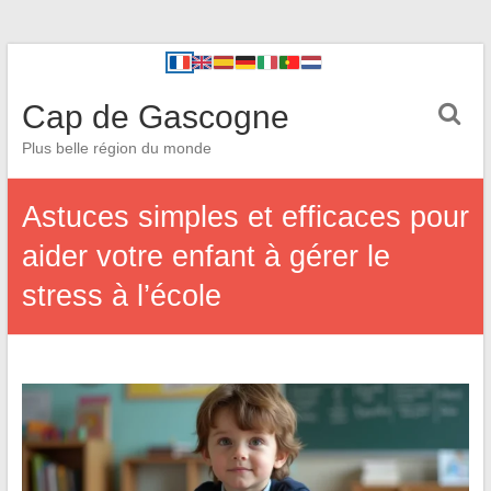
Cap de Gascogne
Plus belle région du monde
Astuces simples et efficaces pour
aider votre enfant à gérer le
stress à l’école