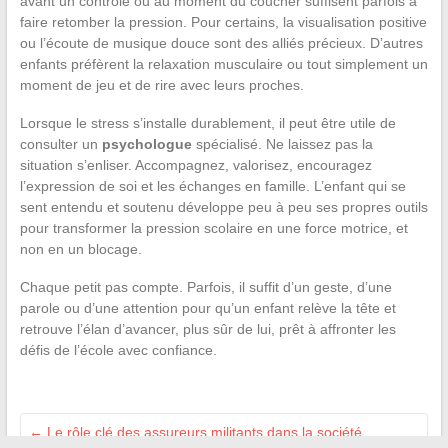
avant un contrôle ou au moment du coucher suffisent parfois à
faire retomber la pression. Pour certains, la visualisation positive
ou l’écoute de musique douce sont des alliés précieux. D’autres
enfants préfèrent la relaxation musculaire ou tout simplement un
moment de jeu et de rire avec leurs proches.
Lorsque le stress s’installe durablement, il peut être utile de
consulter un
psychologue
spécialisé. Ne laissez pas la
situation s’enliser. Accompagnez, valorisez, encouragez
l’expression de soi et les échanges en famille. L’enfant qui se
sent entendu et soutenu développe peu à peu ses propres outils
pour transformer la pression scolaire en une force motrice, et
non en un blocage.
Chaque petit pas compte. Parfois, il suffit d’un geste, d’une
parole ou d’une attention pour qu’un enfant relève la tête et
retrouve l’élan d’avancer, plus sûr de lui, prêt à affronter les
défis de l’école avec confiance.
←
Le rôle clé des assureurs militants dans la société