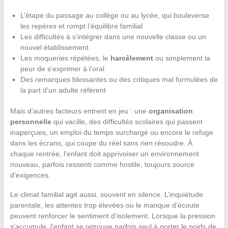
L’étape du passage au collège ou au lycée, qui bouleverse
les repères et rompt l’équilibre familial
Les difficultés à s’intégrer dans une nouvelle classe ou un
nouvel établissement
Les moqueries répétées, le
harcèlement
ou simplement la
peur de s’exprimer à l’oral
Des remarques blessantes ou des critiques mal formulées de
la part d’un adulte référent
Mais d’autres facteurs entrent en jeu : une
organisation
personnelle
qui vacille, des difficultés scolaires qui passent
inaperçues, un emploi du temps surchargé ou encore le refuge
dans les écrans, qui coupe du réel sans rien résoudre. À
chaque rentrée, l’enfant doit apprivoiser un environnement
nouveau, parfois ressenti comme hostile, toujours source
d’exigences.
Le climat familial agit aussi, souvent en silence. L’inquiétude
parentale, les attentes trop élevées ou le manque d’écoute
peuvent renforcer le sentiment d’isolement. Lorsque la pression
s’accumule, l’enfant se retrouve parfois seul à porter le poids de